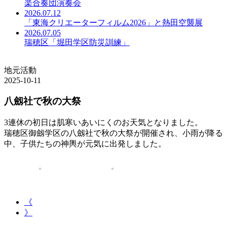
楽合奏団演奏会
2026.07.12
「東海クリエーターフィルム2026」と熱田空襲展
2026.07.05
瑞穂区「堀田学区防災訓練」
地元活動
2025-10-11
八劔社で秋の大祭
3連休の初日は肌寒いあいにくのお天気となりました。
瑞穂区御劔学区の八劔社で秋の大祭が開催され、小雨が降る
中、子供たちの神輿が元気に出発しました。
《
》