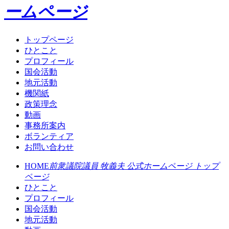
ームページ
トップページ
ひとこと
プロフィール
国会活動
地元活動
機関紙
政策理念
動画
事務所案内
ボランティア
お問い合わせ
HOME
前衆議院議員 牧義夫 公式ホームページ トップ
ページ
ひとこと
プロフィール
国会活動
地元活動