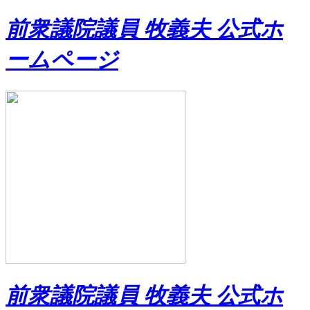
前衆議院議員 牧義夫 公式ホ
ームページ
前衆議院議員 牧義夫 公式ホ