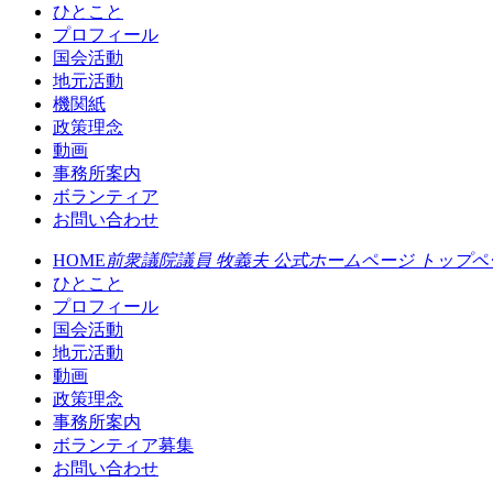
ひとこと
プロフィール
国会活動
地元活動
機関紙
政策理念
動画
事務所案内
ボランティア
お問い合わせ
HOME
前衆議院議員 牧義夫 公式ホームページ トップペ
ひとこと
プロフィール
国会活動
地元活動
動画
政策理念
事務所案内
ボランティア募集
お問い合わせ