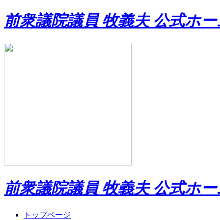
前衆議院議員 牧義夫 公式ホ
前衆議院議員 牧義夫 公式ホ
トップページ