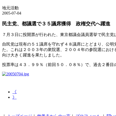
地元活動
2005-07-04
民主党、都議選で３５議席獲得 政権交代へ躍進
７月３日に投開票が行われた、東京都議会議員選挙で民主党
自民党は現有の５１議席を守れず４８議席にとどまり、公明
た。これは２００３年の衆院選、２００４年の参院選におけ
向け大きく躍進を果たしました。
投票率は４３．９９％（前回５０．０８％）で、過去２番目
《
》