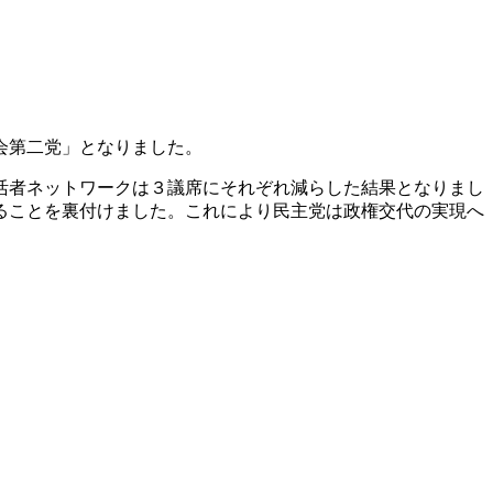
会第二党」となりました。
活者ネットワークは３議席にそれぞれ減らした結果となりまし
ることを裏付けました。これにより民主党は政権交代の実現へ