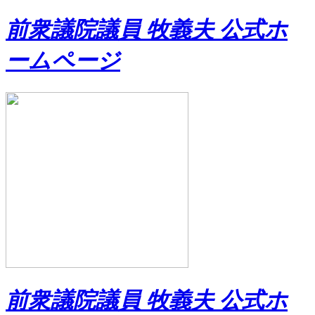
前衆議院議員 牧義夫 公式ホ
ームページ
前衆議院議員 牧義夫 公式ホ