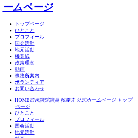
ームページ
トップページ
ひとこと
プロフィール
国会活動
地元活動
機関紙
政策理念
動画
事務所案内
ボランティア
お問い合わせ
HOME
前衆議院議員 牧義夫 公式ホームページ トップ
ページ
ひとこと
プロフィール
国会活動
地元活動