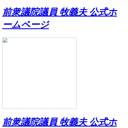
前衆議院議員 牧義夫 公式ホ
ームページ
前衆議院議員 牧義夫 公式ホ