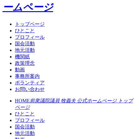
ームページ
トップページ
ひとこと
プロフィール
国会活動
地元活動
機関紙
政策理念
動画
事務所案内
ボランティア
お問い合わせ
HOME
前衆議院議員 牧義夫 公式ホームページ トップ
ページ
ひとこと
プロフィール
国会活動
地元活動