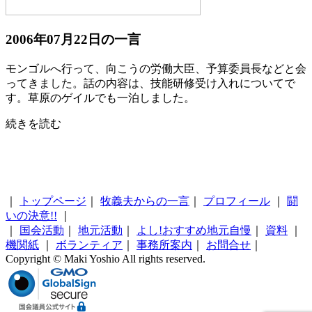
2006年07月22日の一言
モンゴルへ行って、向こうの労働大臣、予算委員長などと会
ってきました。話の内容は、技能研修受け入れについてで
す。草原のゲイルでも一泊しました。
続きを読む
｜
トップページ
｜
牧義夫からの一言
｜
プロフィール
｜
闘
いの決意!!
｜
｜
国会活動
｜
地元活動
｜
よし!おすすめ地元自慢
｜
資料
｜
機関紙
｜
ボランティア
｜
事務所案内
｜
お問合せ
｜
Copyright © Maki Yoshio All rights reserved.