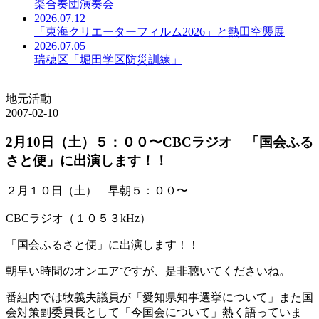
楽合奏団演奏会
2026.07.12
「東海クリエーターフィルム2026」と熱田空襲展
2026.07.05
瑞穂区「堀田学区防災訓練」
地元活動
2007-02-10
2月10日（土）５：００〜CBCラジオ 「国会ふる
さと便」に出演します！！
２月１０日（土） 早朝５：００〜
CBCラジオ（１０５３kHz）
「国会ふるさと便」に出演します！！
朝早い時間のオンエアですが、是非聴いてくださいね。
番組内では牧義夫議員が「愛知県知事選挙について」また国
会対策副委員長として「今国会について」熱く語っていま