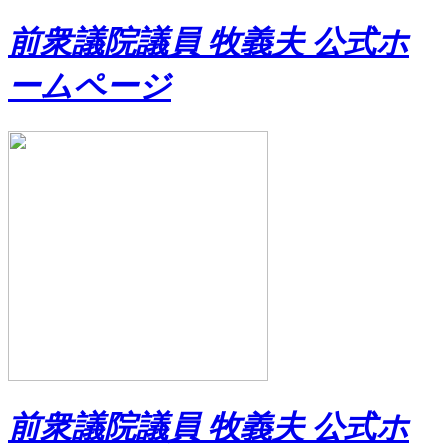
前衆議院議員 牧義夫 公式ホ
ームページ
前衆議院議員 牧義夫 公式ホ