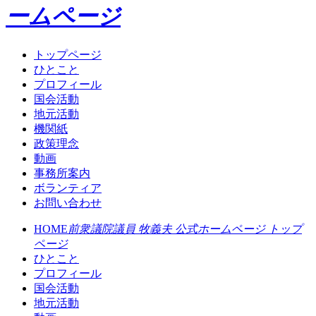
ームページ
トップページ
ひとこと
プロフィール
国会活動
地元活動
機関紙
政策理念
動画
事務所案内
ボランティア
お問い合わせ
HOME
前衆議院議員 牧義夫 公式ホームページ トップ
ページ
ひとこと
プロフィール
国会活動
地元活動