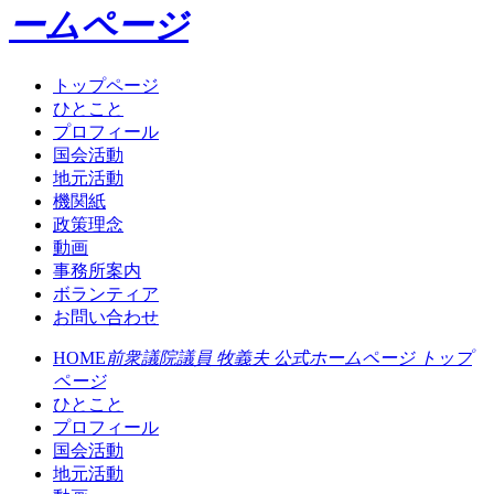
ームページ
トップページ
ひとこと
プロフィール
国会活動
地元活動
機関紙
政策理念
動画
事務所案内
ボランティア
お問い合わせ
HOME
前衆議院議員 牧義夫 公式ホームページ トップ
ページ
ひとこと
プロフィール
国会活動
地元活動