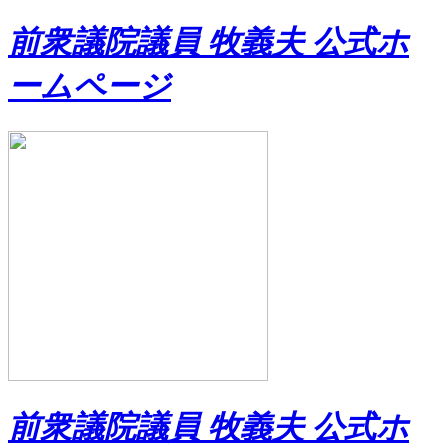
前衆議院議員 牧義夫 公式ホ
ームページ
前衆議院議員 牧義夫 公式ホ