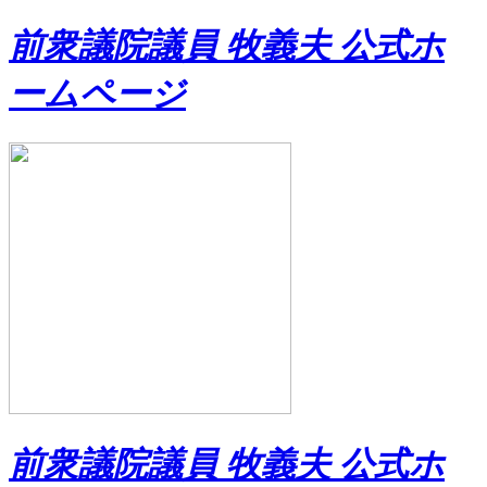
前衆議院議員 牧義夫 公式ホ
ームページ
前衆議院議員 牧義夫 公式ホ