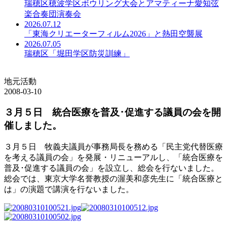
瑞穂区穂波学区ボウリング大会とアマティーナ愛知弦
楽合奏団演奏会
2026.07.12
「東海クリエーターフィルム2026」と熱田空襲展
2026.07.05
瑞穂区「堀田学区防災訓練」
地元活動
2008-03-10
３月５日 統合医療を普及･促進する議員の会を開
催しました。
３月５日 牧義夫議員が事務局長を務める「民主党代替医療
を考える議員の会」を発展・リニューアルし、「統合医療を
普及･促進する議員の会」を設立し、総会を行ないました。
総会では、東京大学名誉教授の渥美和彦先生に「統合医療と
は」の演題で講演を行ないました。