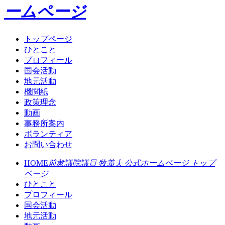
ームページ
トップページ
ひとこと
プロフィール
国会活動
地元活動
機関紙
政策理念
動画
事務所案内
ボランティア
お問い合わせ
HOME
前衆議院議員 牧義夫 公式ホームページ トップ
ページ
ひとこと
プロフィール
国会活動
地元活動