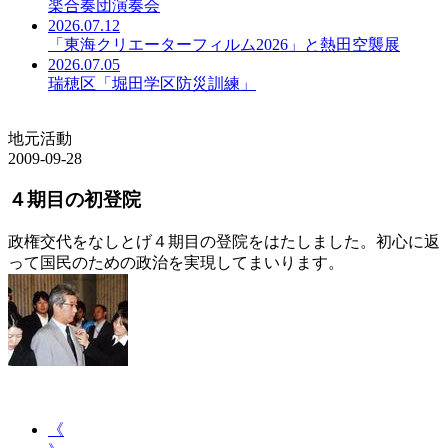
楽合奏団演奏会
2026.07.12
「東海クリエーターフィルム2026」と熱田空襲展
2026.07.05
瑞穂区「堀田学区防災訓練」
地元活動
2009-09-28
４期目の初登院
政権交代をなしとげ４期目の登院をはたしました。初心に返
って国民のための政治を実現してまいります。
《