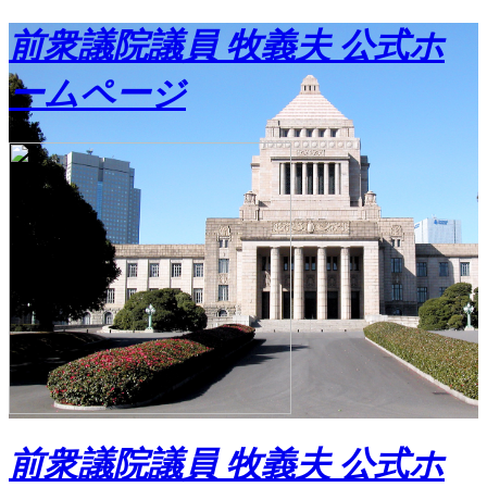
前衆議院議員 牧義夫 公式ホ
ームページ
前衆議院議員 牧義夫 公式ホ