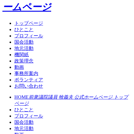
ームページ
トップページ
ひとこと
プロフィール
国会活動
地元活動
機関紙
政策理念
動画
事務所案内
ボランティア
お問い合わせ
HOME
前衆議院議員 牧義夫 公式ホームページ トップ
ページ
ひとこと
プロフィール
国会活動
地元活動