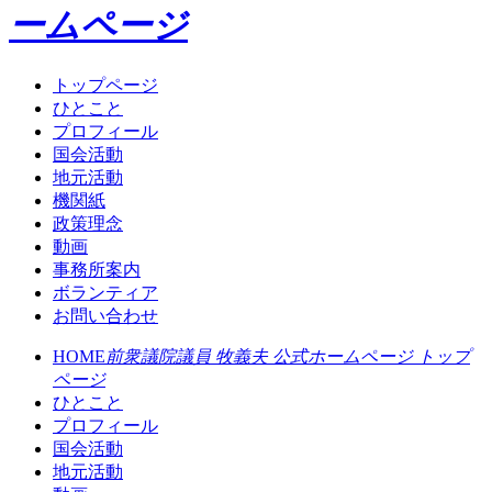
ームページ
トップページ
ひとこと
プロフィール
国会活動
地元活動
機関紙
政策理念
動画
事務所案内
ボランティア
お問い合わせ
HOME
前衆議院議員 牧義夫 公式ホームページ トップ
ページ
ひとこと
プロフィール
国会活動
地元活動