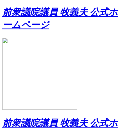
前衆議院議員 牧義夫 公式ホ
ームページ
前衆議院議員 牧義夫 公式ホ