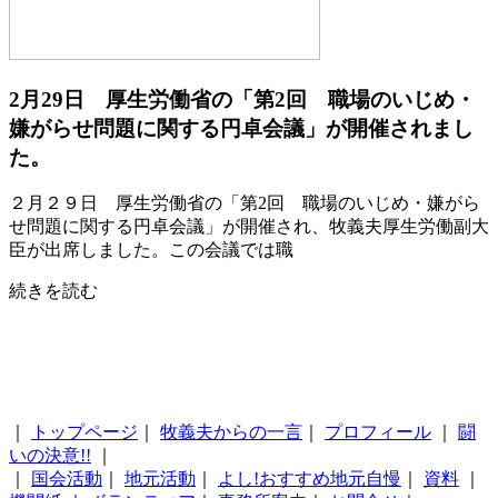
2月29日 厚生労働省の「第2回 職場のいじめ・
嫌がらせ問題に関する円卓会議」が開催されまし
た。
２月２９日 厚生労働省の「第2回 職場のいじめ・嫌がら
せ問題に関する円卓会議」が開催され、牧義夫厚生労働副大
臣が出席しました。この会議では職
続きを読む
｜
トップページ
｜
牧義夫からの一言
｜
プロフィール
｜
闘
いの決意!!
｜
｜
国会活動
｜
地元活動
｜
よし!おすすめ地元自慢
｜
資料
｜