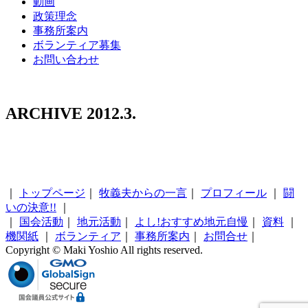
動画
政策理念
事務所案内
ボランティア募集
お問い合わせ
ARCHIVE 2012.3.
｜
トップページ
｜
牧義夫からの一言
｜
プロフィール
｜
闘
いの決意!!
｜
｜
国会活動
｜
地元活動
｜
よし!おすすめ地元自慢
｜
資料
｜
機関紙
｜
ボランティア
｜
事務所案内
｜
お問合せ
｜
Copyright © Maki Yoshio All rights reserved.