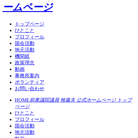
ームページ
トップページ
ひとこと
プロフィール
国会活動
地元活動
機関紙
政策理念
動画
事務所案内
ボランティア
お問い合わせ
HOME
前衆議院議員 牧義夫 公式ホームページ トップ
ページ
ひとこと
プロフィール
国会活動
地元活動