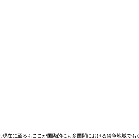
は現在に至るもここが国際的にも多国間における紛争地域でも