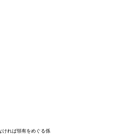
なければ領有をめぐる係