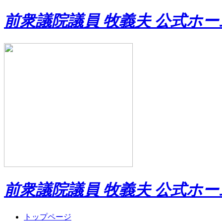
前衆議院議員 牧義夫 公式ホ
前衆議院議員 牧義夫 公式ホ
トップページ