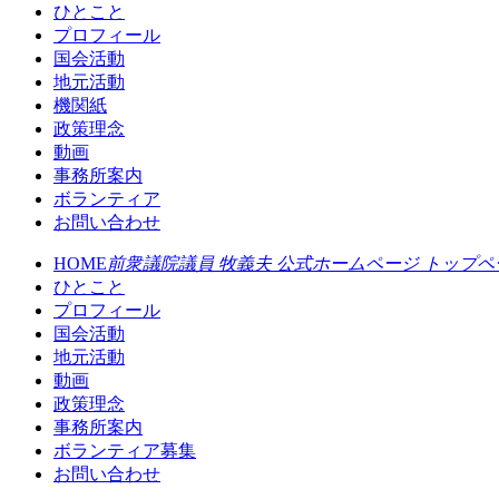
ひとこと
プロフィール
国会活動
地元活動
機関紙
政策理念
動画
事務所案内
ボランティア
お問い合わせ
HOME
前衆議院議員 牧義夫 公式ホームページ トップペ
ひとこと
プロフィール
国会活動
地元活動
動画
政策理念
事務所案内
ボランティア募集
お問い合わせ