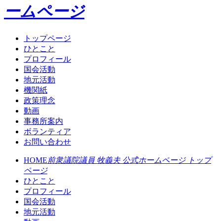
ームページ
トップページ
ひとこと
プロフィール
国会活動
地元活動
機関紙
政策理念
動画
事務所案内
ボランティア
お問い合わせ
HOME
前衆議院議員 牧義夫 公式ホームページ トップ
ページ
ひとこと
プロフィール
国会活動
地元活動