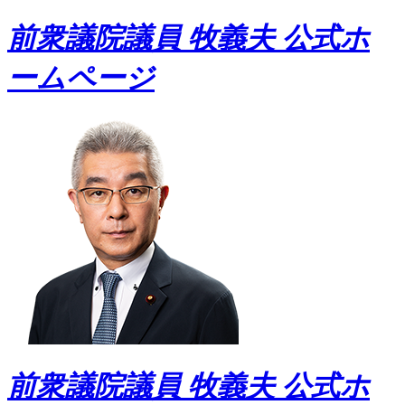
前衆議院議員 牧義夫 公式ホ
ームページ
前衆議院議員 牧義夫 公式ホ