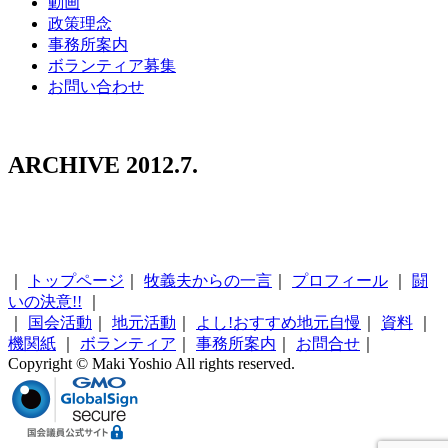
動画
政策理念
事務所案内
ボランティア募集
お問い合わせ
ARCHIVE 2012.7.
｜
トップページ
｜
牧義夫からの一言
｜
プロフィール
｜
闘
いの決意!!
｜
｜
国会活動
｜
地元活動
｜
よし!おすすめ地元自慢
｜
資料
｜
機関紙
｜
ボランティア
｜
事務所案内
｜
お問合せ
｜
Copyright © Maki Yoshio All rights reserved.