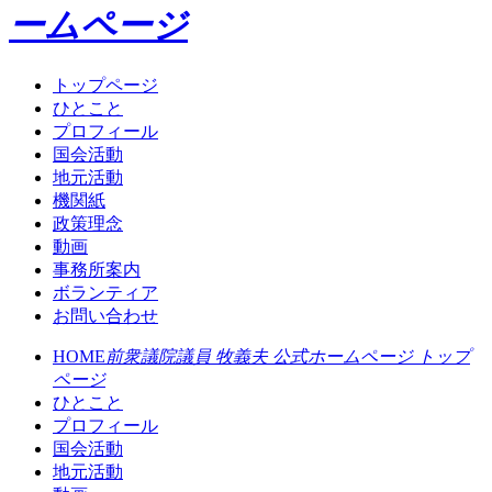
ームページ
トップページ
ひとこと
プロフィール
国会活動
地元活動
機関紙
政策理念
動画
事務所案内
ボランティア
お問い合わせ
HOME
前衆議院議員 牧義夫 公式ホームページ トップ
ページ
ひとこと
プロフィール
国会活動
地元活動