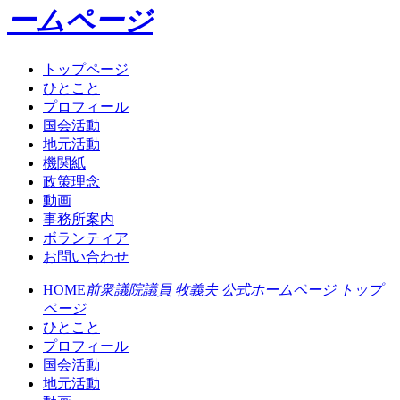
ームページ
トップページ
ひとこと
プロフィール
国会活動
地元活動
機関紙
政策理念
動画
事務所案内
ボランティア
お問い合わせ
HOME
前衆議院議員 牧義夫 公式ホームページ トップ
ページ
ひとこと
プロフィール
国会活動
地元活動