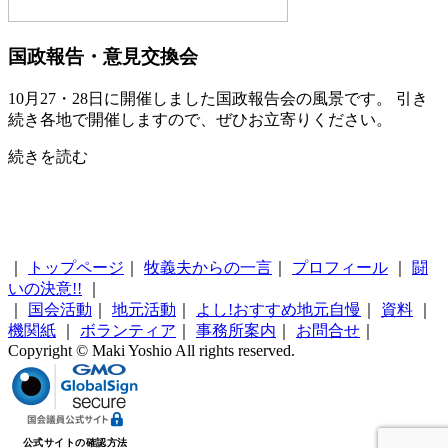
国政報告・意見交換会
10月27・28日に開催しました国政報告会の風景です。 引き
続き各地で開催しますので、ぜひお立寄りください。
続きを読む
｜
トップページ
｜
牧義夫からの一言
｜
プロフィール
｜
闘
いの決意!!
｜
｜
国会活動
｜
地元活動
｜
よし!おすすめ地元自慢
｜
資料
｜
機関紙
｜
ボランティア
｜
事務所案内
｜
お問合せ
｜
Copyright © Maki Yoshio All rights reserved.
公式サイトの確認方法