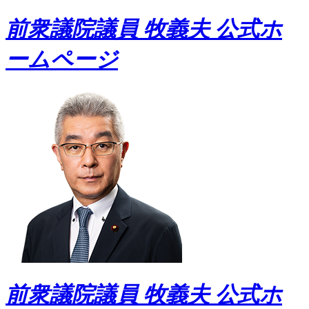
前衆議院議員 牧義夫 公式ホ
ームページ
前衆議院議員 牧義夫 公式ホ