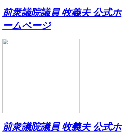
前衆議院議員 牧義夫 公式ホ
ームページ
前衆議院議員 牧義夫 公式ホ