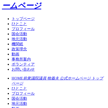
ームページ
トップページ
ひとこと
プロフィール
国会活動
地元活動
機関紙
政策理念
動画
事務所案内
ボランティア
お問い合わせ
HOME
前衆議院議員 牧義夫 公式ホームページ トップ
ページ
ひとこと
プロフィール
国会活動
地元活動