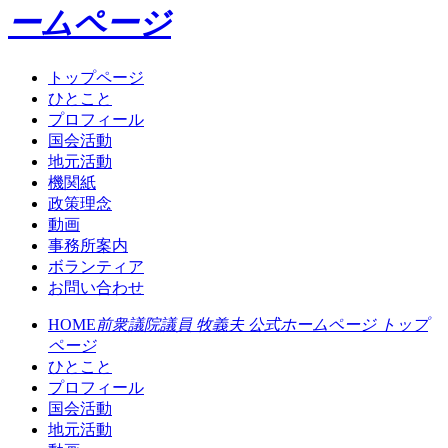
ームページ
トップページ
ひとこと
プロフィール
国会活動
地元活動
機関紙
政策理念
動画
事務所案内
ボランティア
お問い合わせ
HOME
前衆議院議員 牧義夫 公式ホームページ トップ
ページ
ひとこと
プロフィール
国会活動
地元活動