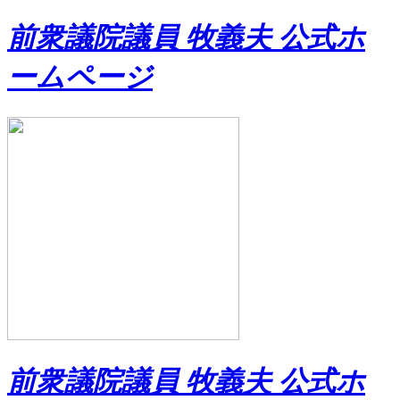
前衆議院議員 牧義夫 公式ホ
ームページ
前衆議院議員 牧義夫 公式ホ