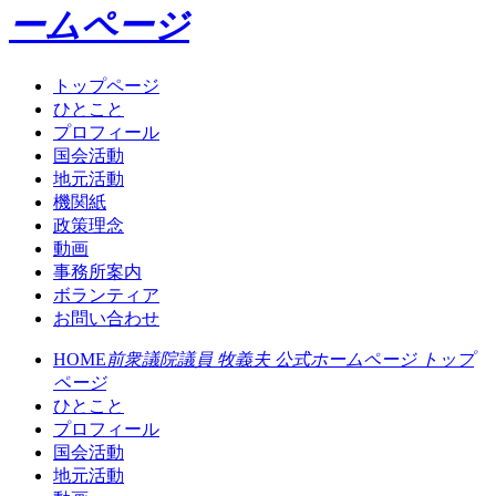
ームページ
トップページ
ひとこと
プロフィール
国会活動
地元活動
機関紙
政策理念
動画
事務所案内
ボランティア
お問い合わせ
HOME
前衆議院議員 牧義夫 公式ホームページ トップ
ページ
ひとこと
プロフィール
国会活動
地元活動