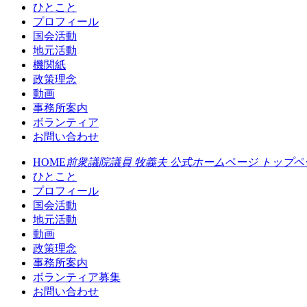
ひとこと
プロフィール
国会活動
地元活動
機関紙
政策理念
動画
事務所案内
ボランティア
お問い合わせ
HOME
前衆議院議員 牧義夫 公式ホームページ トップペ
ひとこと
プロフィール
国会活動
地元活動
動画
政策理念
事務所案内
ボランティア募集
お問い合わせ