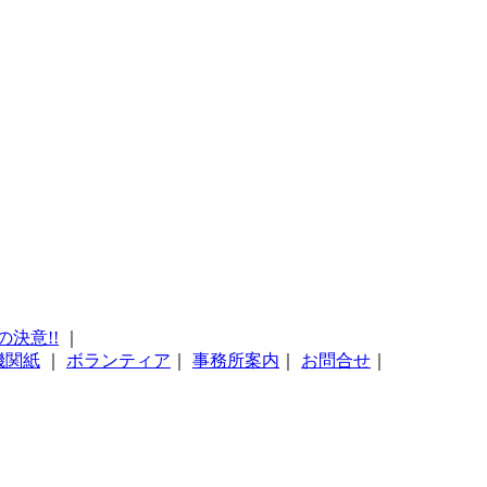
の決意!!
｜
機関紙
｜
ボランティア
｜
事務所案内
｜
お問合せ
｜