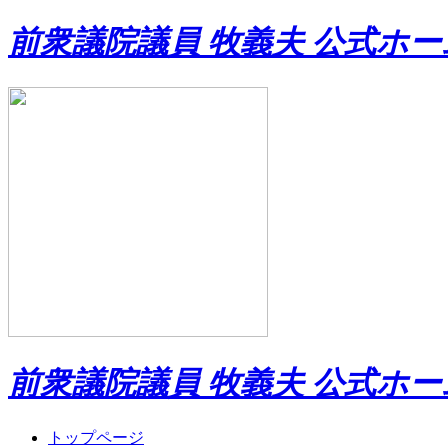
前衆議院議員 牧義夫 公式ホ
前衆議院議員 牧義夫 公式ホ
トップページ