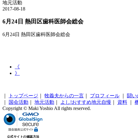
地元活動
2017-08-18
6月24日 熱田区歯科医師会総会
6月24日 熱田区歯科医師会総会
《
》
｜
トップページ
｜
牧義夫からの一言
｜
プロフィール
｜
闘い
｜
国会活動
｜
地元活動
｜
よし!おすすめ地元自慢
｜
資料
｜
Copyright © Maki Yoshio All rights reserved.
公式サイトの確認方法