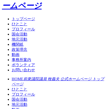
ームページ
トップページ
ひとこと
プロフィール
国会活動
地元活動
機関紙
政策理念
動画
事務所案内
ボランティア
お問い合わせ
HOME
前衆議院議員 牧義夫 公式ホームページ トップ
ページ
ひとこと
プロフィール
国会活動
地元活動