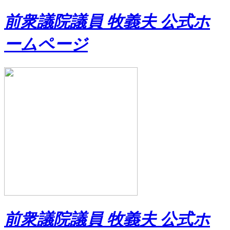
前衆議院議員 牧義夫 公式ホ
ームページ
前衆議院議員 牧義夫 公式ホ