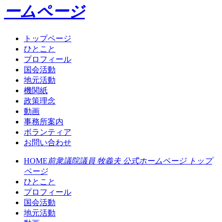
ームページ
トップページ
ひとこと
プロフィール
国会活動
地元活動
機関紙
政策理念
動画
事務所案内
ボランティア
お問い合わせ
HOME
前衆議院議員 牧義夫 公式ホームページ トップ
ページ
ひとこと
プロフィール
国会活動
地元活動