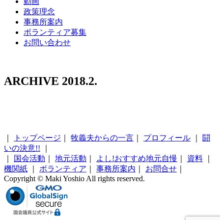
動画
政策理念
事務所案内
ボランティア募集
お問い合わせ
ARCHIVE 2018.2.
｜
トップページ
｜
牧義夫からの一言
｜
プロフィール
｜
闘
いの決意!!
｜
｜
国会活動
｜
地元活動
｜
よし!おすすめ地元自慢
｜
資料
｜
機関紙
｜
ボランティア
｜
事務所案内
｜
お問合せ
｜
Copyright © Maki Yoshio All rights reserved.