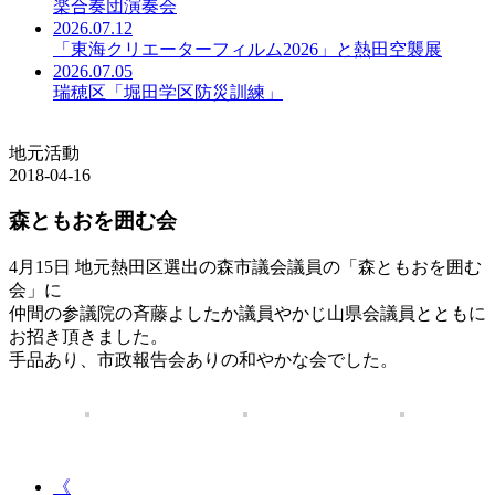
楽合奏団演奏会
2026.07.12
「東海クリエーターフィルム2026」と熱田空襲展
2026.07.05
瑞穂区「堀田学区防災訓練」
地元活動
2018-04-16
森ともおを囲む会
4月15日 地元熱田区選出の森市議会議員の「森ともおを囲む
会」に
仲間の参議院の斉藤よしたか議員やかじ山県会議員とともに
お招き頂きました。
手品あり、市政報告会ありの和やかな会でした。
《