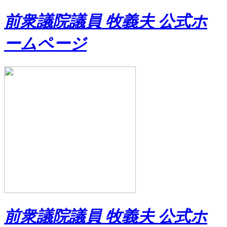
前衆議院議員 牧義夫 公式ホ
ームページ
前衆議院議員 牧義夫 公式ホ