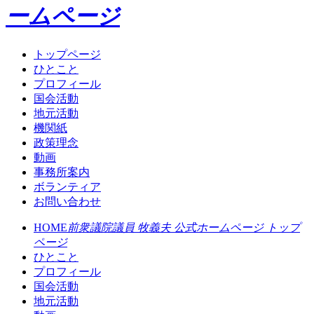
ームページ
トップページ
ひとこと
プロフィール
国会活動
地元活動
機関紙
政策理念
動画
事務所案内
ボランティア
お問い合わせ
HOME
前衆議院議員 牧義夫 公式ホームページ トップ
ページ
ひとこと
プロフィール
国会活動
地元活動