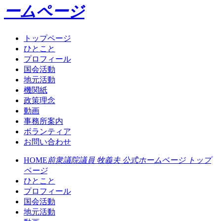
ームページ
トップページ
ひとこと
プロフィール
国会活動
地元活動
機関紙
政策理念
動画
事務所案内
ボランティア
お問い合わせ
HOME
前衆議院議員 牧義夫 公式ホームページ トップ
ページ
ひとこと
プロフィール
国会活動
地元活動