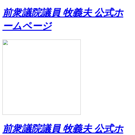
前衆議院議員 牧義夫 公式ホ
ームページ
前衆議院議員 牧義夫 公式ホ