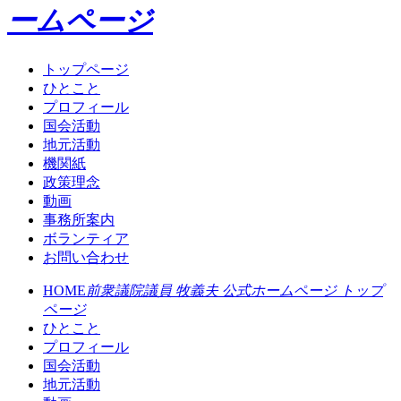
ームページ
トップページ
ひとこと
プロフィール
国会活動
地元活動
機関紙
政策理念
動画
事務所案内
ボランティア
お問い合わせ
HOME
前衆議院議員 牧義夫 公式ホームページ トップ
ページ
ひとこと
プロフィール
国会活動
地元活動