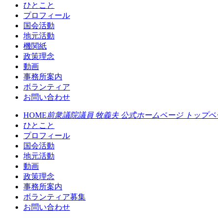
ひとこと
プロフィール
国会活動
地元活動
機関紙
政策理念
動画
事務所案内
ボランティア
お問い合わせ
HOME
前衆議院議員 牧義夫 公式ホームページ トップペ
ひとこと
プロフィール
国会活動
地元活動
動画
政策理念
事務所案内
ボランティア募集
お問い合わせ