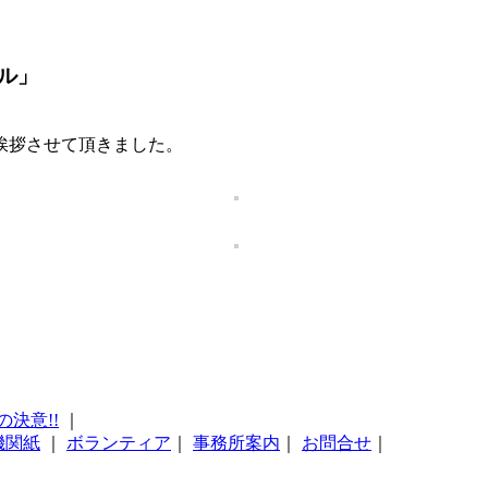
ル」
挨拶させて頂きました。
の決意!!
｜
機関紙
｜
ボランティア
｜
事務所案内
｜
お問合せ
｜