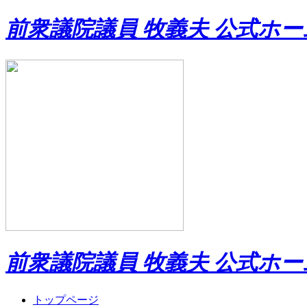
前衆議院議員 牧義夫 公式ホ
前衆議院議員 牧義夫 公式ホ
トップページ