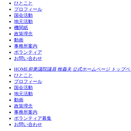
ひとこと
プロフィール
国会活動
地元活動
機関紙
政策理念
動画
事務所案内
ボランティア
お問い合わせ
HOME
前衆議院議員 牧義夫 公式ホームページ トップペ
ひとこと
プロフィール
国会活動
地元活動
動画
政策理念
事務所案内
ボランティア募集
お問い合わせ