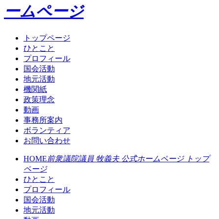
ームページ
トップページ
ひとこと
プロフィール
国会活動
地元活動
機関紙
政策理念
動画
事務所案内
ボランティア
お問い合わせ
HOME
前衆議院議員 牧義夫 公式ホームページ トップ
ページ
ひとこと
プロフィール
国会活動
地元活動