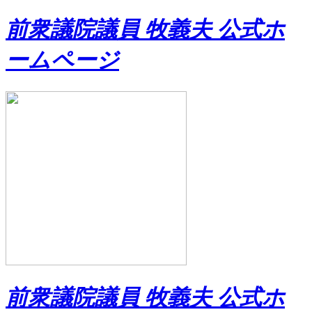
前衆議院議員 牧義夫 公式ホ
ームページ
前衆議院議員 牧義夫 公式ホ