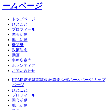
ームページ
トップページ
ひとこと
プロフィール
国会活動
地元活動
機関紙
政策理念
動画
事務所案内
ボランティア
お問い合わせ
HOME
前衆議院議員 牧義夫 公式ホームページ トップ
ページ
ひとこと
プロフィール
国会活動
地元活動