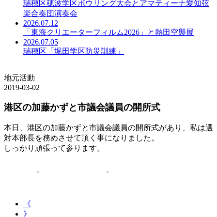
瑞穂区穂波学区ボウリング大会とアマティーナ愛知弦
楽合奏団演奏会
2026.07.12
「東海クリエーターフィルム2026」と熱田空襲展
2026.07.05
瑞穂区「堀田学区防災訓練」
地元活動
2019-03-02
港区の加藤かずと市議会議員の開所式
本日、港区の加藤かずと市議会議員の開所式があり、私は選
対本部長を務めさせて頂く事になりました。
しっかり頑張って参ります。
《
》