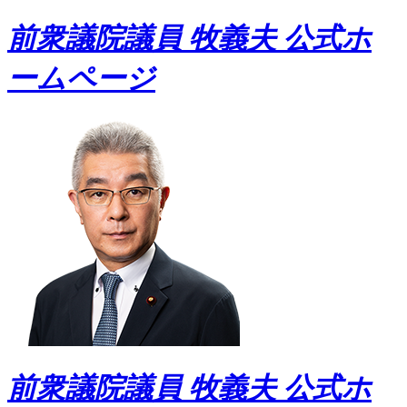
前衆議院議員 牧義夫 公式ホ
ームページ
前衆議院議員 牧義夫 公式ホ