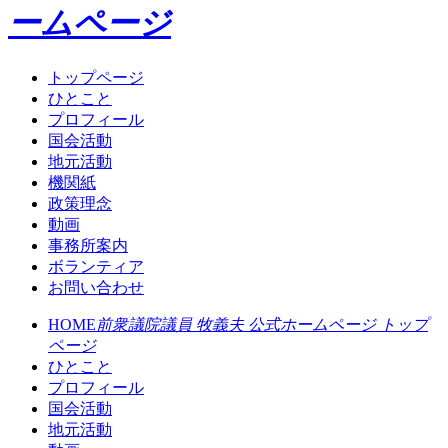
ームページ
トップページ
ひとこと
プロフィール
国会活動
地元活動
機関紙
政策理念
動画
事務所案内
ボランティア
お問い合わせ
HOME
前衆議院議員 牧義夫 公式ホームページ トップ
ページ
ひとこと
プロフィール
国会活動
地元活動