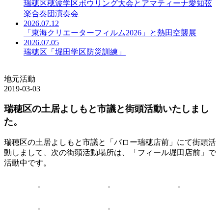
瑞穂区穂波学区ボウリング大会とアマティーナ愛知弦
楽合奏団演奏会
2026.07.12
「東海クリエーターフィルム2026」と熱田空襲展
2026.07.05
瑞穂区「堀田学区防災訓練」
地元活動
2019-03-03
瑞穂区の土居よしもと市議と街頭活動いたしまし
た。
瑞穂区の土居よしもと市議と「バロー瑞穂店前」にて街頭活
動しまして、次の街頭活動場所は、「フィール堀田店前」で
活動中です。