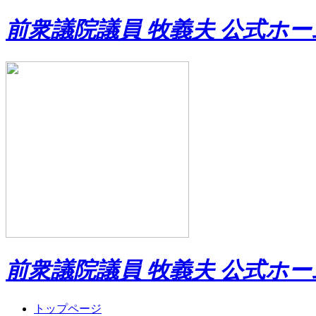
前衆議院議員 牧義夫 公式ホ
前衆議院議員 牧義夫 公式ホ
トップページ