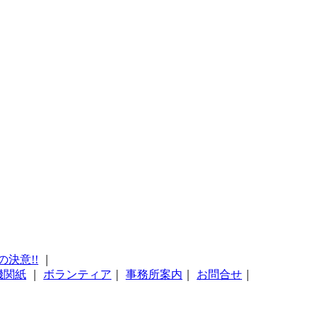
の決意!!
｜
機関紙
｜
ボランティア
｜
事務所案内
｜
お問合せ
｜