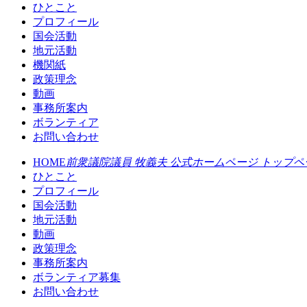
ひとこと
プロフィール
国会活動
地元活動
機関紙
政策理念
動画
事務所案内
ボランティア
お問い合わせ
HOME
前衆議院議員 牧義夫 公式ホームページ トップペ
ひとこと
プロフィール
国会活動
地元活動
動画
政策理念
事務所案内
ボランティア募集
お問い合わせ