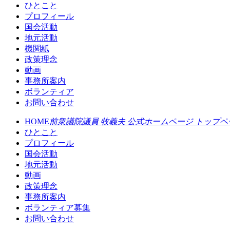
ひとこと
プロフィール
国会活動
地元活動
機関紙
政策理念
動画
事務所案内
ボランティア
お問い合わせ
HOME
前衆議院議員 牧義夫 公式ホームページ トップペ
ひとこと
プロフィール
国会活動
地元活動
動画
政策理念
事務所案内
ボランティア募集
お問い合わせ