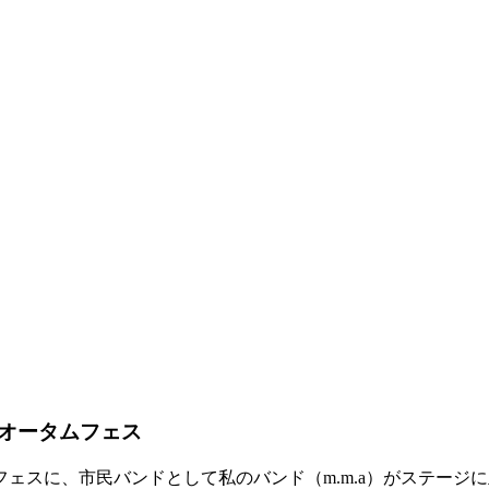
オータムフェス
ェスに、市民バンドとして私のバンド（m.m.a）がステージ