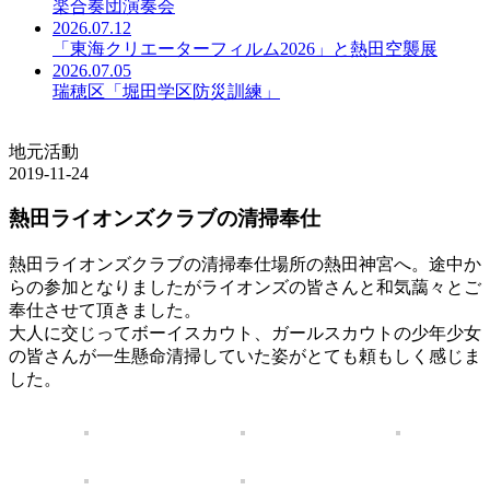
楽合奏団演奏会
2026.07.12
「東海クリエーターフィルム2026」と熱田空襲展
2026.07.05
瑞穂区「堀田学区防災訓練」
地元活動
2019-11-24
熱田ライオンズクラブの清掃奉仕
熱田ライオンズクラブの清掃奉仕場所の熱田神宮へ。途中か
らの参加となりましたがライオンズの皆さんと和気藹々とご
奉仕させて頂きました。
大人に交じってボーイスカウト、ガールスカウトの少年少女
の皆さんが一生懸命清掃していた姿がとても頼もしく感じま
した。