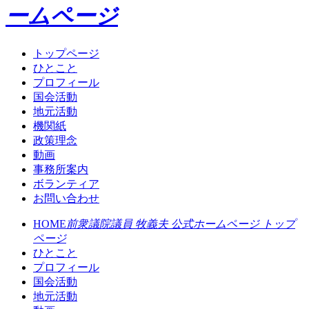
ームページ
トップページ
ひとこと
プロフィール
国会活動
地元活動
機関紙
政策理念
動画
事務所案内
ボランティア
お問い合わせ
HOME
前衆議院議員 牧義夫 公式ホームページ トップ
ページ
ひとこと
プロフィール
国会活動
地元活動