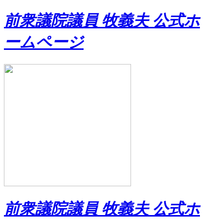
前衆議院議員 牧義夫 公式ホ
ームページ
前衆議院議員 牧義夫 公式ホ