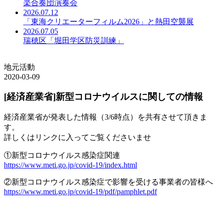
楽合奏団演奏会
2026.07.12
「東海クリエーターフィルム2026」と熱田空襲展
2026.07.05
瑞穂区「堀田学区防災訓練」
地元活動
2020-03-09
[経済産業省]新型コロナウイルスに関しての情報
経済産業省が発表した情報（3/6時点）を共有させて頂きま
す。
詳しくはリンクに入ってご覧くださいませ
①新型コロナウイルス感染症関連
https://www.meti.go.jp/covid-19/index.html
②新型コロナウイルス感染症で影響を受ける事業者の皆様へ
https://www.meti.go.jp/covid-19/pdf/pamphlet.pdf