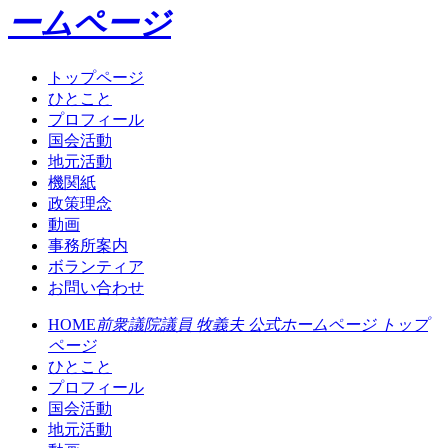
ームページ
トップページ
ひとこと
プロフィール
国会活動
地元活動
機関紙
政策理念
動画
事務所案内
ボランティア
お問い合わせ
HOME
前衆議院議員 牧義夫 公式ホームページ トップ
ページ
ひとこと
プロフィール
国会活動
地元活動