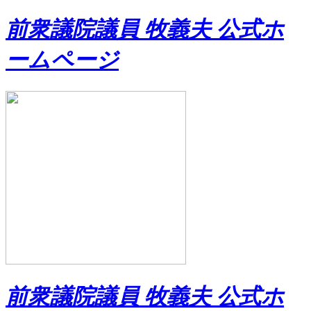
前衆議院議員 牧義夫 公式ホ
ームページ
前衆議院議員 牧義夫 公式ホ