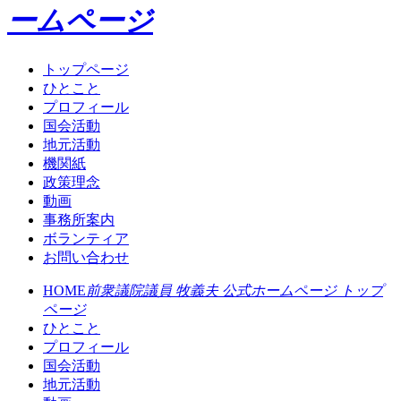
ームページ
トップページ
ひとこと
プロフィール
国会活動
地元活動
機関紙
政策理念
動画
事務所案内
ボランティア
お問い合わせ
HOME
前衆議院議員 牧義夫 公式ホームページ トップ
ページ
ひとこと
プロフィール
国会活動
地元活動