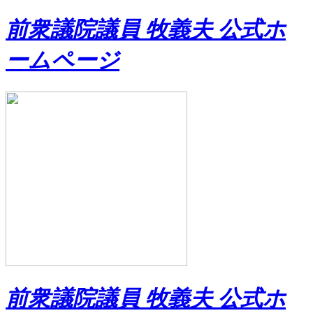
前衆議院議員 牧義夫 公式ホ
ームページ
前衆議院議員 牧義夫 公式ホ