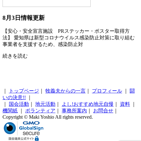
8月3日情報更新
【安心・安全宣言施設 PRステッカー・ポスター取得方
法】 愛知県は新型コロナウイルス感染防止対策に取り組む
事業者を支援するため、感染防止対
続きを読む
｜
トップページ
｜
牧義夫からの一言
｜
プロフィール
｜
闘
いの決意!!
｜
｜
国会活動
｜
地元活動
｜
よし!おすすめ地元自慢
｜
資料
｜
機関紙
｜
ボランティア
｜
事務所案内
｜
お問合せ
｜
Copyright © Maki Yoshio All rights reserved.