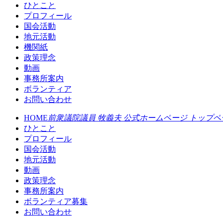
ひとこと
プロフィール
国会活動
地元活動
機関紙
政策理念
動画
事務所案内
ボランティア
お問い合わせ
HOME
前衆議院議員 牧義夫 公式ホームページ トップペ
ひとこと
プロフィール
国会活動
地元活動
動画
政策理念
事務所案内
ボランティア募集
お問い合わせ