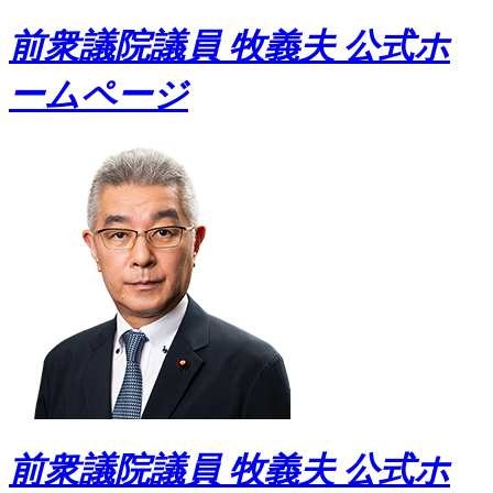
前衆議院議員 牧義夫 公式ホ
ームページ
前衆議院議員 牧義夫 公式ホ