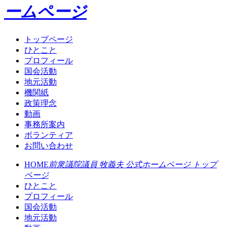
ームページ
トップページ
ひとこと
プロフィール
国会活動
地元活動
機関紙
政策理念
動画
事務所案内
ボランティア
お問い合わせ
HOME
前衆議院議員 牧義夫 公式ホームページ トップ
ページ
ひとこと
プロフィール
国会活動
地元活動