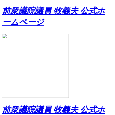
前衆議院議員 牧義夫 公式ホ
ームページ
前衆議院議員 牧義夫 公式ホ