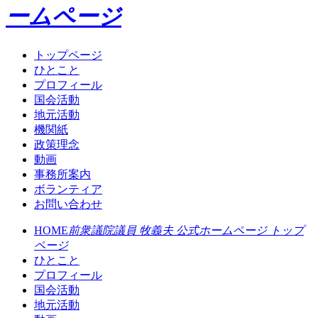
ームページ
トップページ
ひとこと
プロフィール
国会活動
地元活動
機関紙
政策理念
動画
事務所案内
ボランティア
お問い合わせ
HOME
前衆議院議員 牧義夫 公式ホームページ トップ
ページ
ひとこと
プロフィール
国会活動
地元活動