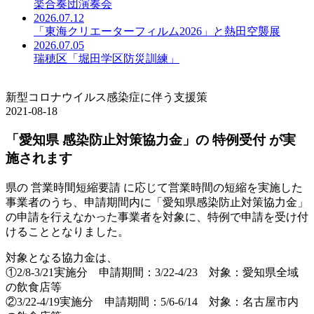
楽合奏団演奏会
2026.07.12
「東海クリエーターフィルム2026」と熱田空襲展
2026.07.05
瑞穂区「堀田学区防災訓練」
新型コロナウイルス感染症に伴う支援策
2021-08-18
「愛知県 感染防止対策協力金」の 特例受付 が実
施されます
県の 営業時間短縮要請 に応じて営業時間の短縮を実施した
事業者のうち、申請期間内に「愛知県感染防止対策協力金」
の申請を行えなかった事業者を対象に、特例で申請を受け付
けることとなりました。
対象となる協力金は、
①2/8-3/21実施分 申請期間：3/22-4/23 対象：愛知県全域
の飲食店等
②3/22-4/19実施分 申請期間：5/6-6/14 対象：名古屋市内