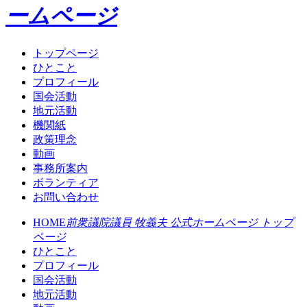
ームページ
トップページ
ひとこと
プロフィール
国会活動
地元活動
機関紙
政策理念
動画
事務所案内
ボランティア
お問い合わせ
HOME
前衆議院議員 牧義夫 公式ホームページ トップ
ページ
ひとこと
プロフィール
国会活動
地元活動