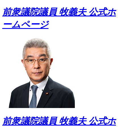
前衆議院議員 牧義夫 公式ホ
ームページ
前衆議院議員 牧義夫 公式ホ