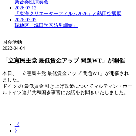
楽合奏団演奏会
2026.07.12
「東海クリエーターフィルム2026」と熱田空襲展
2026.07.05
瑞穂区「堀田学区防災訓練」
国会活動
2022-04-04
「立憲民主党 最低賃金アップ 問題WT」が開催
本日、「立憲民主党 最低賃金アップ 問題WT」が開催され
ました。
ドイツ の 最低賃金 引き上げ政策についてマルティン・ポー
ルドイツ連邦共和国参事官にお話をお聞きいたしました。
《
》