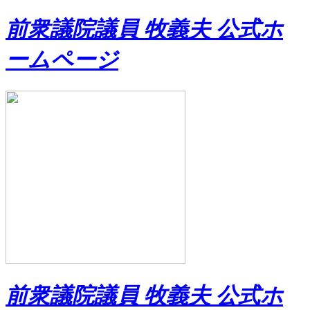
前衆議院議員 牧義夫 公式ホ
ームページ
前衆議院議員 牧義夫 公式ホ