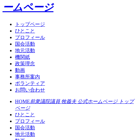
ームページ
トップページ
ひとこと
プロフィール
国会活動
地元活動
機関紙
政策理念
動画
事務所案内
ボランティア
お問い合わせ
HOME
前衆議院議員 牧義夫 公式ホームページ トップ
ページ
ひとこと
プロフィール
国会活動
地元活動