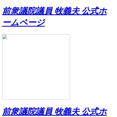
前衆議院議員 牧義夫 公式ホ
ームページ
前衆議院議員 牧義夫 公式ホ