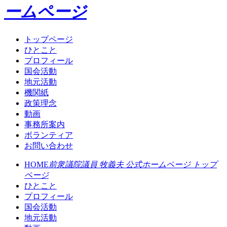
ームページ
トップページ
ひとこと
プロフィール
国会活動
地元活動
機関紙
政策理念
動画
事務所案内
ボランティア
お問い合わせ
HOME
前衆議院議員 牧義夫 公式ホームページ トップ
ページ
ひとこと
プロフィール
国会活動
地元活動