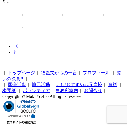
た。
《
》
｜
トップページ
｜
牧義夫からの一言
｜
プロフィール
｜
闘
いの決意!!
｜
｜
国会活動
｜
地元活動
｜
よし!おすすめ地元自慢
｜
資料
｜
機関紙
｜
ボランティア
｜
事務所案内
｜
お問合せ
｜
Copyright © Maki Yoshio All rights reserved.
公式サイトの確認方法