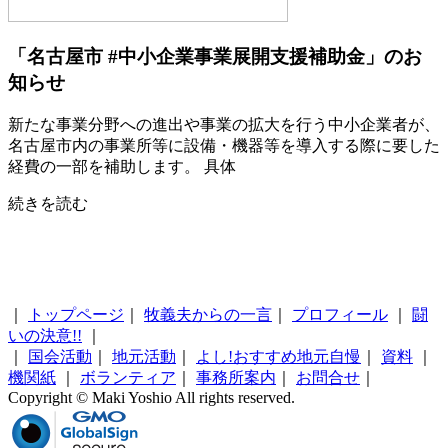
「名古屋市 #中小企業事業展開支援補助金」のお
知らせ
新たな事業分野への進出や事業の拡大を行う中小企業者が、
名古屋市内の事業所等に設備・機器等を導入する際に要した
経費の一部を補助します。 具体
続きを読む
｜
トップページ
｜
牧義夫からの一言
｜
プロフィール
｜
闘
いの決意!!
｜
｜
国会活動
｜
地元活動
｜
よし!おすすめ地元自慢
｜
資料
｜
機関紙
｜
ボランティア
｜
事務所案内
｜
お問合せ
｜
Copyright © Maki Yoshio All rights reserved.