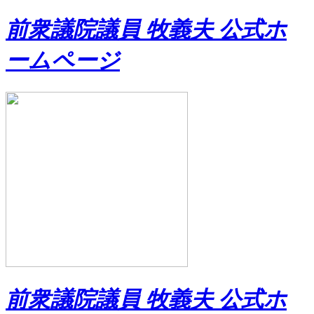
前衆議院議員 牧義夫 公式ホ
ームページ
前衆議院議員 牧義夫 公式ホ