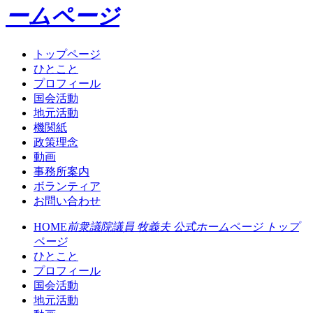
ームページ
トップページ
ひとこと
プロフィール
国会活動
地元活動
機関紙
政策理念
動画
事務所案内
ボランティア
お問い合わせ
HOME
前衆議院議員 牧義夫 公式ホームページ トップ
ページ
ひとこと
プロフィール
国会活動
地元活動