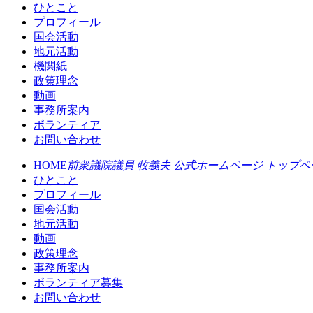
ひとこと
プロフィール
国会活動
地元活動
機関紙
政策理念
動画
事務所案内
ボランティア
お問い合わせ
HOME
前衆議院議員 牧義夫 公式ホームページ トップペ
ひとこと
プロフィール
国会活動
地元活動
動画
政策理念
事務所案内
ボランティア募集
お問い合わせ