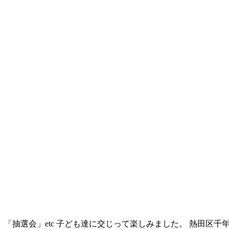
「抽選会」etc 子ども達に交じって楽しみました。 熱田区千