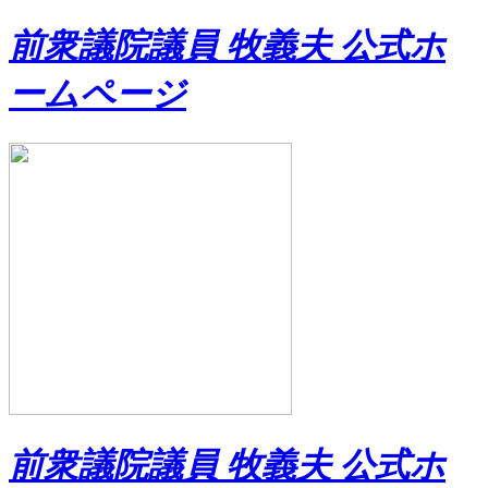
前衆議院議員 牧義夫 公式ホ
ームページ
前衆議院議員 牧義夫 公式ホ