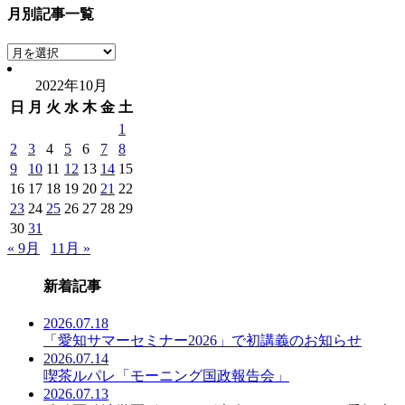
月別記事一覧
月
別
2022年10月
記
日
月
火
水
木
金
土
事
一
1
覧
2
3
4
5
6
7
8
9
10
11
12
13
14
15
16
17
18
19
20
21
22
23
24
25
26
27
28
29
30
31
« 9月
11月 »
新着記事
2026.07.18
「愛知サマーセミナー2026」で初講義のお知らせ
2026.07.14
喫茶ルパレ「モーニング国政報告会」
2026.07.13