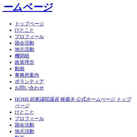
ームページ
トップページ
ひとこと
プロフィール
国会活動
地元活動
機関紙
政策理念
動画
事務所案内
ボランティア
お問い合わせ
HOME
前衆議院議員 牧義夫 公式ホームページ トップ
ページ
ひとこと
プロフィール
国会活動
地元活動