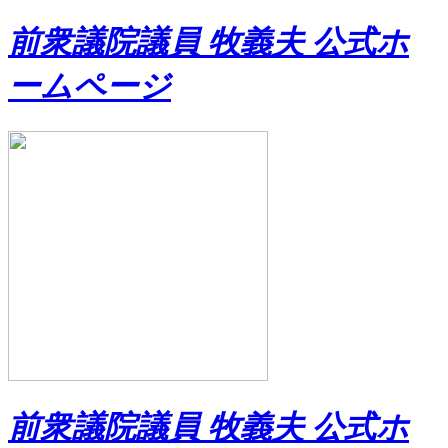
前衆議院議員 牧義夫 公式ホ
ームページ
前衆議院議員 牧義夫 公式ホ