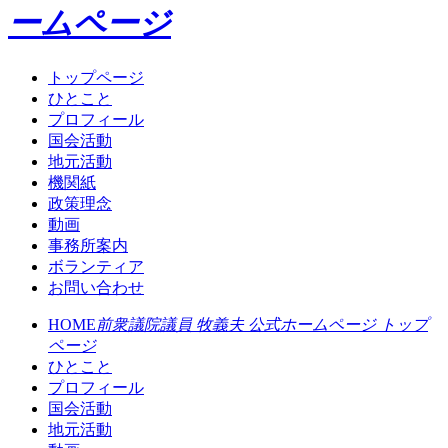
ームページ
トップページ
ひとこと
プロフィール
国会活動
地元活動
機関紙
政策理念
動画
事務所案内
ボランティア
お問い合わせ
HOME
前衆議院議員 牧義夫 公式ホームページ トップ
ページ
ひとこと
プロフィール
国会活動
地元活動