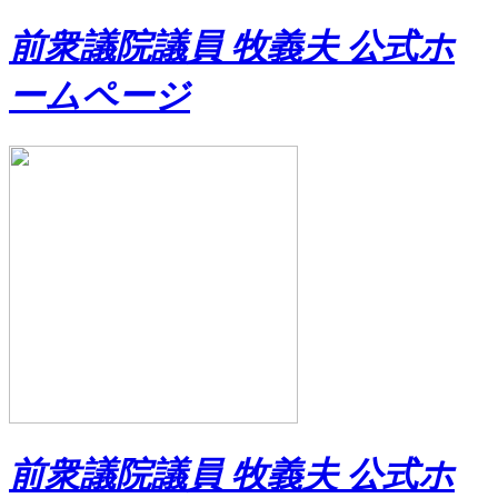
前衆議院議員 牧義夫 公式ホ
ームページ
前衆議院議員 牧義夫 公式ホ