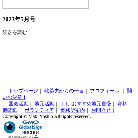
2023年5月号
続きを読む
｜
トップページ
｜
牧義夫からの一言
｜
プロフィール
｜
闘
いの決意!!
｜
｜
国会活動
｜
地元活動
｜
よし!おすすめ地元自慢
｜
資料
｜
機関紙
｜
ボランティア
｜
事務所案内
｜
お問合せ
｜
Copyright © Maki Yoshio All rights reserved.