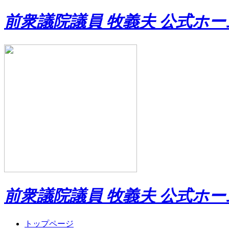
前衆議院議員 牧義夫 公式ホ
前衆議院議員 牧義夫 公式ホ
トップページ