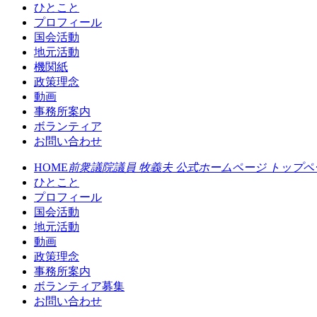
ひとこと
プロフィール
国会活動
地元活動
機関紙
政策理念
動画
事務所案内
ボランティア
お問い合わせ
HOME
前衆議院議員 牧義夫 公式ホームページ トップペ
ひとこと
プロフィール
国会活動
地元活動
動画
政策理念
事務所案内
ボランティア募集
お問い合わせ