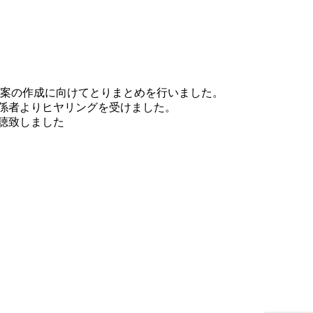
律案の作成に向けてとりまとめを行いました。
係者よりヒヤリングを受けました。
聴致しました