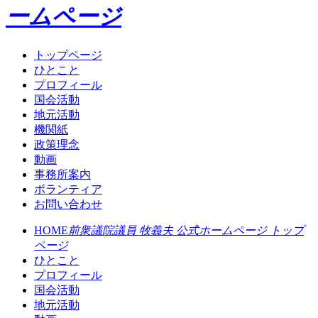
ームページ
トップページ
ひとこと
プロフィール
国会活動
地元活動
機関紙
政策理念
動画
事務所案内
ボランティア
お問い合わせ
HOME
前衆議院議員 牧義夫 公式ホームページ トップ
ページ
ひとこと
プロフィール
国会活動
地元活動