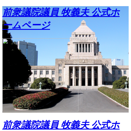
前衆議院議員 牧義夫 公式ホ
ームページ
前衆議院議員 牧義夫 公式ホ