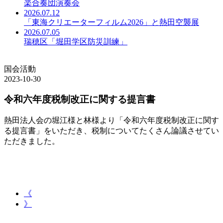
楽合奏団演奏会
2026.07.12
「東海クリエーターフィルム2026」と熱田空襲展
2026.07.05
瑞穂区「堀田学区防災訓練」
国会活動
2023-10-30
令和六年度税制改正に関する提言書
熱田法人会の堀江様と林様より「令和六年度税制改正に関す
る提言書」をいただき、税制についてたくさん論議させてい
ただきました。
《
》