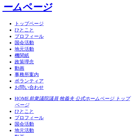
ームページ
トップページ
ひとこと
プロフィール
国会活動
地元活動
機関紙
政策理念
動画
事務所案内
ボランティア
お問い合わせ
HOME
前衆議院議員 牧義夫 公式ホームページ トップ
ページ
ひとこと
プロフィール
国会活動
地元活動