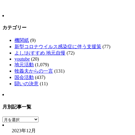
カテゴリー
機関紙
(9)
新型コロナウイルス感染症に伴う支援策
(77)
よし!おすすめ 地元自慢
(72)
youtube
(20)
地元活動
(1,079)
牧義夫からの一言
(131)
国会活動
(437)
闘いの決意
(11)
月別記事一覧
月
別
2023年12月
記