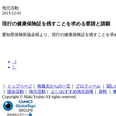
地元活動
2023-12-01
現行の健康保険証を残すことを求める要請と請願
愛知県保険医協会様より、現行の健康保険証を残すことを求
《
》
｜
トップページ
｜
牧義夫からの一言
｜
プロフィール
｜
闘い
｜
国会活動
｜
地元活動
｜
よし!おすすめ地元自慢
｜
資料
｜
Copyright © Maki Yoshio All rights reserved.