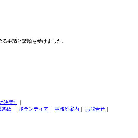
める要請と請願を受けました。
の決意!!
｜
機関紙
｜
ボランティア
｜
事務所案内
｜
お問合せ
｜