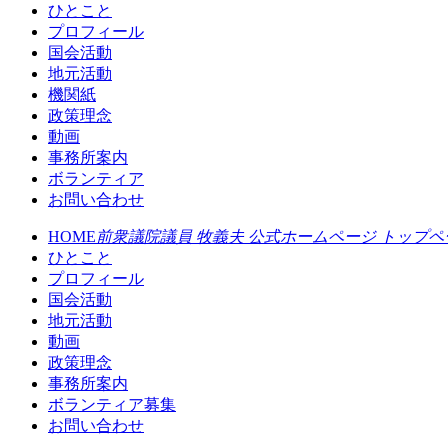
ひとこと
プロフィール
国会活動
地元活動
機関紙
政策理念
動画
事務所案内
ボランティア
お問い合わせ
HOME
前衆議院議員 牧義夫 公式ホームページ トップペ
ひとこと
プロフィール
国会活動
地元活動
動画
政策理念
事務所案内
ボランティア募集
お問い合わせ