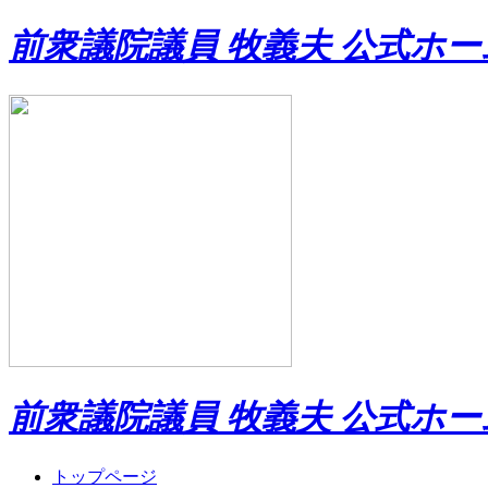
前衆議院議員 牧義夫 公式ホ
前衆議院議員 牧義夫 公式ホ
トップページ