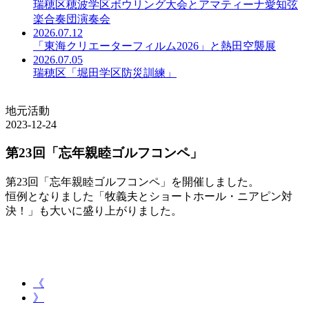
瑞穂区穂波学区ボウリング大会とアマティーナ愛知弦
楽合奏団演奏会
2026.07.12
「東海クリエーターフィルム2026」と熱田空襲展
2026.07.05
瑞穂区「堀田学区防災訓練」
地元活動
2023-12-24
第23回「忘年親睦ゴルフコンペ」
第23回「忘年親睦ゴルフコンペ」を開催しました。
恒例となりました「牧義夫とショートホール・ニアピン対
決！」も大いに盛り上がりました。
《
》