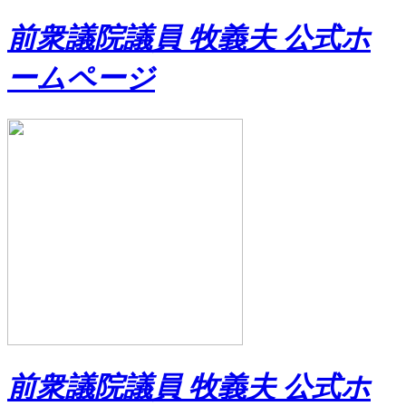
前衆議院議員 牧義夫 公式ホ
ームページ
前衆議院議員 牧義夫 公式ホ