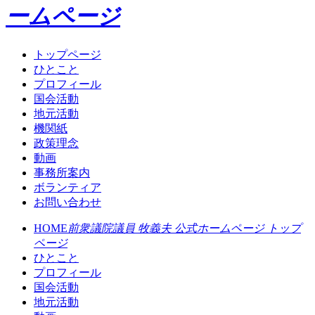
ームページ
トップページ
ひとこと
プロフィール
国会活動
地元活動
機関紙
政策理念
動画
事務所案内
ボランティア
お問い合わせ
HOME
前衆議院議員 牧義夫 公式ホームページ トップ
ページ
ひとこと
プロフィール
国会活動
地元活動